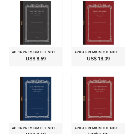
APICA PREMIUM C.D. NOTEBOOK - A4- PLAIN PAPER - 96 PAGES
APICA PREMIUM C.D. NOTEBOOK - A4 - 5MM GRID - 96 SHEETS
US$ 8.59
US$ 13.09
APICA PREMIUM C.D. NOTEBOOK - A4 - 7 MM RULE - 96 SHEETS
APICA PREMIUM C.D. NOTEBOOK - A6 - 5MM GRID - 96 SHEETS