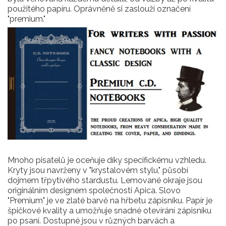
použitého papíru. Oprávněně si zaslouží označení
"premium."
Mnoho pisatelů je oceňuje díky specifickému vzhledu.
Kryty jsou navrženy v "krystalovém stylu," působí
dojmem třpytivého stardustu. Lemované okraje jsou
originálním designem společnosti Apica. Slovo
"Premium" je ve zlaté barvě na hřbetu zápisníku. Papír je
špičkové kvality a umožňuje snadné otevírání zápisníku
po psaní. Dostupné jsou v různých barvách a