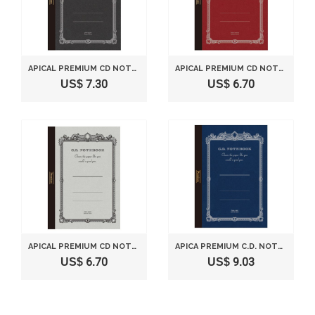
APICAL PREMIUM CD NOTES A5 5 MM SQUARED RULE 96-CDS90S
APICAL PREMIUM CD NOTES A5 5 MM SQUARED RULE 96-CDS90S
US$ 7.30
US$ 6.70
APICAL PREMIUM CD NOTES A5 5 MM SQUARED RULE 96-CDS90S
APICA PREMIUM C.D. NOTEBOOK - B5 - 7 MM RULE - 96 SHEETS
US$ 6.70
US$ 9.03