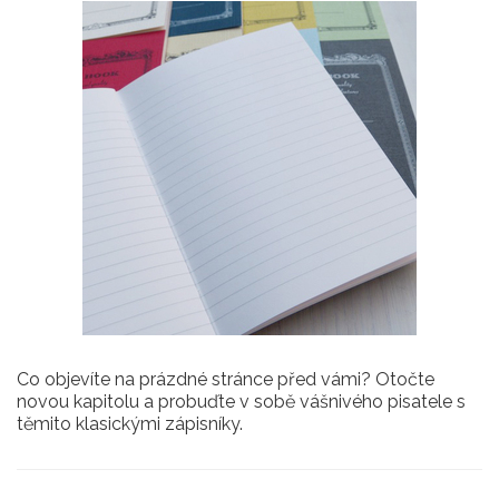
Co objevíte na prázdné stránce před vámi? Otočte
novou kapitolu a probuďte v sobě vášnivého pisatele s
těmito klasickými zápisníky.