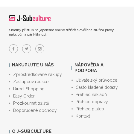
Snadný přístup na japonské online tržiště a ověřená služba proxy
nákupů na pár kliknutí.
NAKUPUJTE U NÁS
NÁPOVĚDA A
PODPORA
Zprostředkované nákupy
Uživatelský průvodce
Zástupcová aukce
Často kladené dotazy
Direct Shopping
Přehled nákladů
Easy Order
Přehled dopravy
Prozkoumat tržiště
Přehled plateb
Doporučené obchody
Kontakt
O J-SUBCULTURE