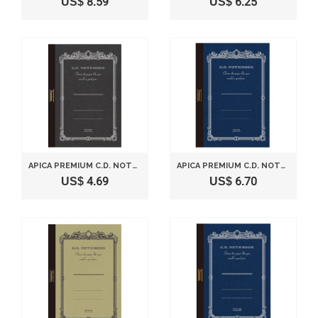
US$ 8.59
US$ 6.25
APICA PREMIUM C.D. NOTEBOOK - A6 -PLAIN- 96 SHEETS
APICA PREMIUM C.D. NOTEBOOK - A5 - 7 MM RULE - 96 SHEETS
US$ 4.69
US$ 6.70