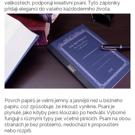
velikostech, podporují kreativní psaní. Tyto zápisníky
přidají eleganci do vašeho každodenního života.
Povrch papírů je velmi jemný a jasnější než u běžného
papíru, což způsobuje, že inkoust vynikne. Psaní je
plynulé, jako kdyby pero klouzalo po hedvábí. Výborně
fungují s různými typy per, včetně plnicích. Psaní na obou
stranách je bez problémů, nedochází k propouštění
nebo rozpití.