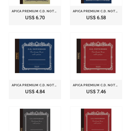
APICA PREMIUM C.D. NOTEBOOK - A5 - 5MM GRID - 96 SHEETS
APICA PREMIUM C.D. NOTEBOOK - A6 - 7 MM RULE - 96 SHEETS
US$ 6.70
US$ 6.58
APICA PREMIUM C.D. NOTEBOOK - MINI14.0CMX12.4CM -RULED 6.5MM- 96 SHEETS
APICA PREMIUM C.D. NOTEBOOK - MINI14.0CMX12.4CM -GRID- 96 SHEETS
US$ 4.84
US$ 7.46