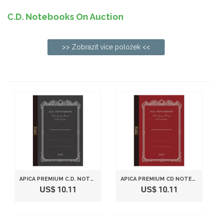
C.D. Notebooks On Auction
>> Zobrazit více položek <<
APICA PREMIUM C.D. NOTEBOOK - B5 - PLAIN - 96 SHEETS
APICA PREMIUM CD NOTEBOOK - B5 - 5MM GRAPH PAPER, 96 SHEETS
US$ 10.11
US$ 10.11