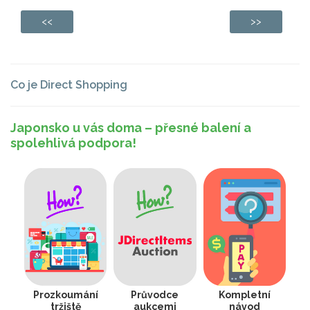
<<
>>
Co je Direct Shopping
Japonsko u vás doma – přesné balení a
spolehlivá podpora!
Prozkoumání
Průvodce
Kompletní
tržiště
aukcemi
návod