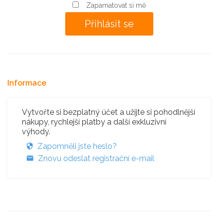
Zapamatovat si mě
Informace
Vytvořte si bezplatný účet a užijte si pohodlnější
nákupy, rychlejší platby a další exkluzivní
výhody.
Zapomněli jste heslo?
Znovu odeslat registrační e-mail