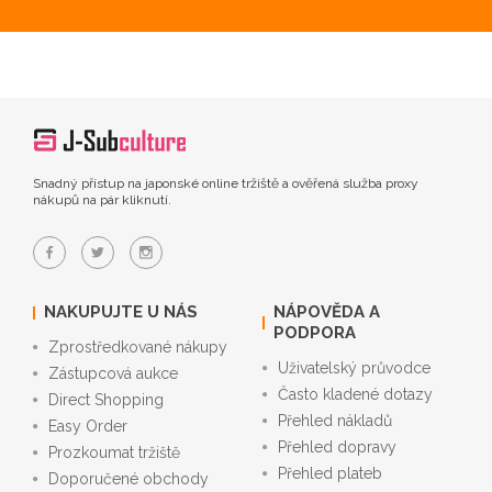
Snadný přístup na japonské online tržiště a ověřená služba proxy
nákupů na pár kliknutí.
NAKUPUJTE U NÁS
NÁPOVĚDA A
PODPORA
Zprostředkované nákupy
Uživatelský průvodce
Zástupcová aukce
Často kladené dotazy
Direct Shopping
Přehled nákladů
Easy Order
Přehled dopravy
Prozkoumat tržiště
Přehled plateb
Doporučené obchody