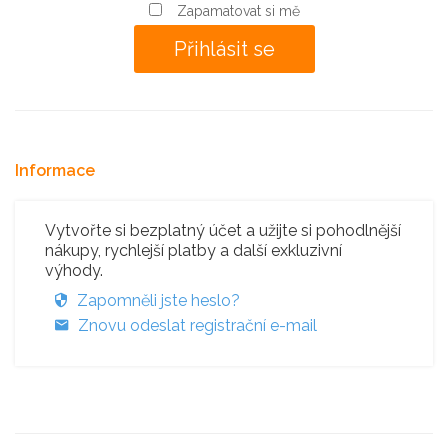
Zapamatovat si mě
Informace
Vytvořte si bezplatný účet a užijte si pohodlnější
nákupy, rychlejší platby a další exkluzivní
výhody.
Zapomněli jste heslo?
Znovu odeslat registrační e-mail