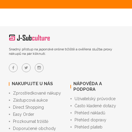
Snadný přístup na japonské online tržiště a ověřená služba proxy
nákupů na pár kliknutí.
NAKUPUJTE U NÁS
NÁPOVĚDA A
PODPORA
Zprostředkované nákupy
Uživatelský průvodce
Zástupcová aukce
Často kladené dotazy
Direct Shopping
Přehled nákladů
Easy Order
Přehled dopravy
Prozkoumat tržiště
Přehled plateb
Doporučené obchody