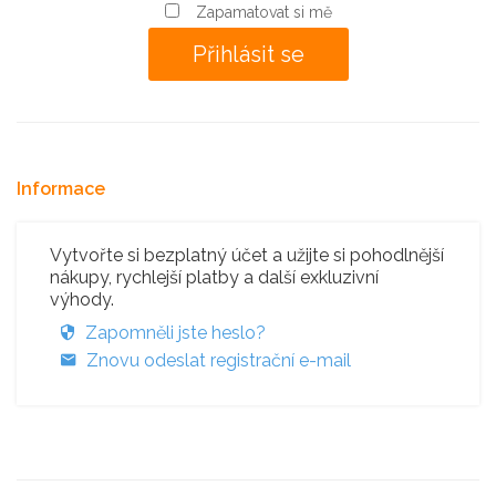
Zapamatovat si mě
Informace
Vytvořte si bezplatný účet a užijte si pohodlnější
nákupy, rychlejší platby a další exkluzivní
výhody.
Zapomněli jste heslo?
Znovu odeslat registrační e-mail