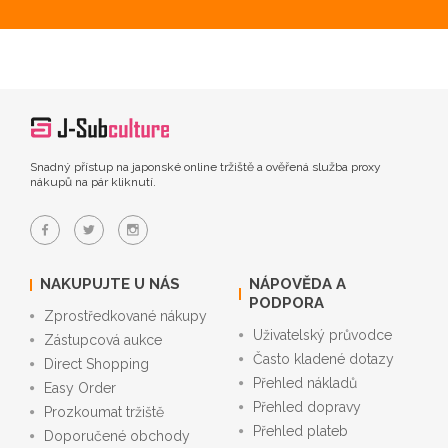
Snadný přístup na japonské online tržiště a ověřená služba proxy
nákupů na pár kliknutí.
NAKUPUJTE U NÁS
NÁPOVĚDA A
PODPORA
Zprostředkované nákupy
Uživatelský průvodce
Zástupcová aukce
Často kladené dotazy
Direct Shopping
Přehled nákladů
Easy Order
Přehled dopravy
Prozkoumat tržiště
Přehled plateb
Doporučené obchody