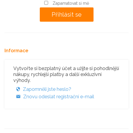
Zapamatovat si mě
Informace
Vytvořte si bezplatný účet a užijte si pohodlnější
nákupy, rychlejší platby a další exkluzivní
výhody.
Zapomněli jste heslo?
Znovu odeslat registrační e-mail