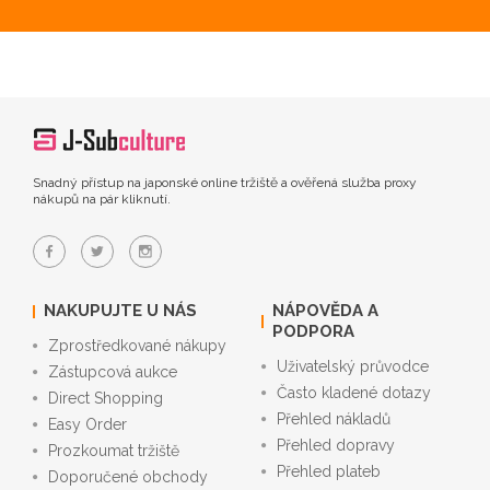
Snadný přístup na japonské online tržiště a ověřená služba proxy
nákupů na pár kliknutí.
NAKUPUJTE U NÁS
NÁPOVĚDA A
PODPORA
Zprostředkované nákupy
Uživatelský průvodce
Zástupcová aukce
Často kladené dotazy
Direct Shopping
Přehled nákladů
Easy Order
Přehled dopravy
Prozkoumat tržiště
Přehled plateb
Doporučené obchody