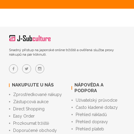
Snadný přístup na japonské online tržiště a ověřená služba proxy
nákupů na pár kliknutí.
NAKUPUJTE U NÁS
NÁPOVĚDA A
PODPORA
Zprostředkované nákupy
Uživatelský průvodce
Zástupcová aukce
Často kladené dotazy
Direct Shopping
Přehled nákladů
Easy Order
Přehled dopravy
Prozkoumat tržiště
Přehled plateb
Doporučené obchody