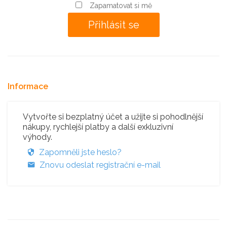
Zapamatovat si mě
Informace
Vytvořte si bezplatný účet a užijte si pohodlnější
nákupy, rychlejší platby a další exkluzivní
výhody.
Zapomněli jste heslo?
Znovu odeslat registrační e-mail