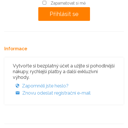
Zapamatovat si mě
Informace
Vytvořte si bezplatný účet a užijte si pohodlnější
nákupy, rychlejší platby a další exkluzivní
výhody.
Zapomněli jste heslo?
Znovu odeslat registrační e-mail