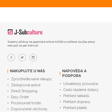
Snadný přístup na japonské online tržiště a ověřená služba proxy
nákupů na pár kliknutí.
NAKUPUJTE U NÁS
NÁPOVĚDA A
PODPORA
Zprostředkované nákupy
Uživatelský průvodce
Zástupcová aukce
Často kladené dotazy
Direct Shopping
Přehled nákladů
Easy Order
Přehled dopravy
Prozkoumat tržiště
Přehled plateb
Doporučené obchody