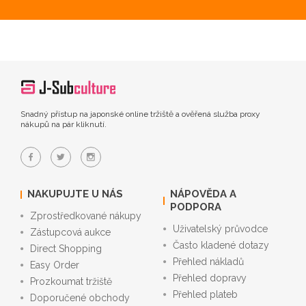
Snadný přístup na japonské online tržiště a ověřená služba proxy
nákupů na pár kliknutí.
NAKUPUJTE U NÁS
NÁPOVĚDA A
PODPORA
Zprostředkované nákupy
Uživatelský průvodce
Zástupcová aukce
Často kladené dotazy
Direct Shopping
Přehled nákladů
Easy Order
Přehled dopravy
Prozkoumat tržiště
Přehled plateb
Doporučené obchody