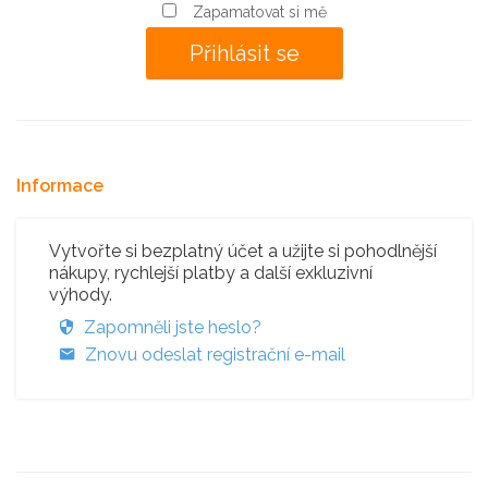
Zapamatovat si mě
Informace
Vytvořte si bezplatný účet a užijte si pohodlnější
nákupy, rychlejší platby a další exkluzivní
výhody.
Zapomněli jste heslo?
Znovu odeslat registrační e-mail