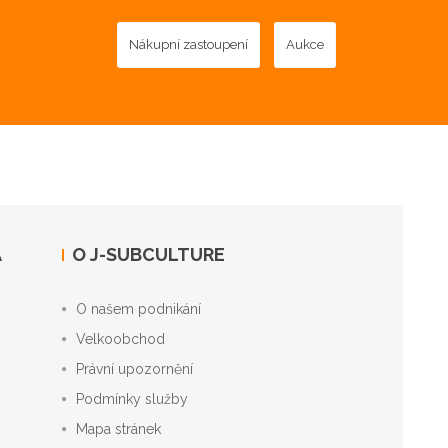
Nákupní zastoupení
Aukce
A
O J-SUBCULTURE
O našem podnikání
Velkoobchod
Právní upozornění
Podmínky služby
Mapa stránek