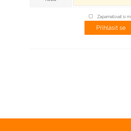
Zapamatovat si m