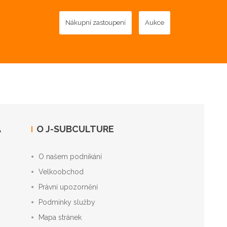
Nákupní zastoupení
Aukce
A
O J-SUBCULTURE
O našem podnikání
Velkoobchod
Právní upozornění
Podmínky služby
Mapa stránek