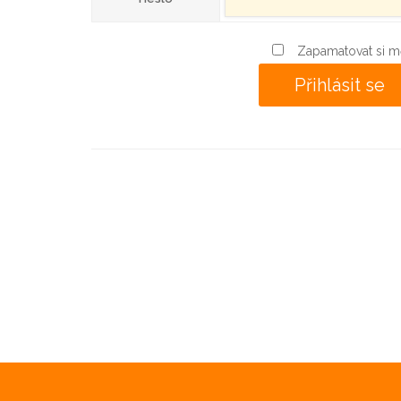
Zapamatovat si m