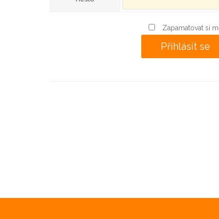
Zapamatovat si m