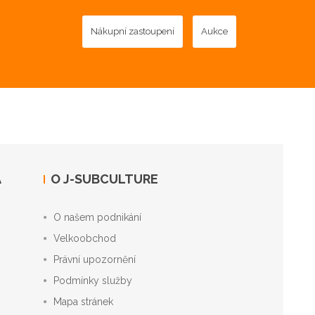
Nákupní zastoupení
Aukce
A
O J-SUBCULTURE
O našem podnikání
Velkoobchod
Právní upozornění
Podmínky služby
Mapa stránek