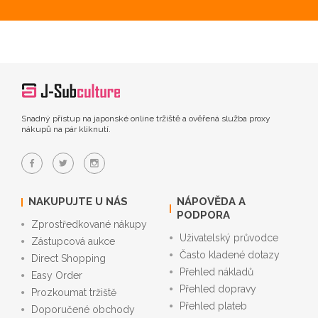
Snadný přístup na japonské online tržiště a ověřená služba proxy
nákupů na pár kliknutí.
NAKUPUJTE U NÁS
NÁPOVĚDA A
PODPORA
Zprostředkované nákupy
Uživatelský průvodce
Zástupcová aukce
Často kladené dotazy
Direct Shopping
Přehled nákladů
Easy Order
Přehled dopravy
Prozkoumat tržiště
Přehled plateb
Doporučené obchody