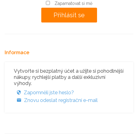
Zapamatovat si mě
Informace
Vytvořte si bezplatný účet a užijte si pohodlnější
nákupy, rychlejší platby a další exkluzivní
výhody.
Zapomněli jste heslo?
Znovu odeslat registrační e-mail