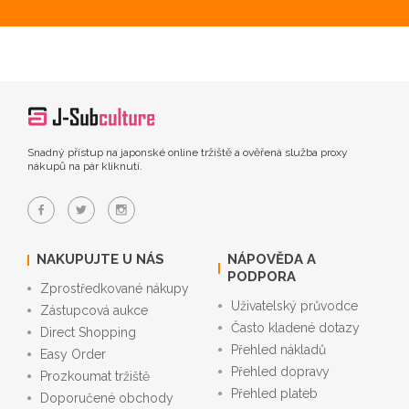
Snadný přístup na japonské online tržiště a ověřená služba proxy
nákupů na pár kliknutí.
NAKUPUJTE U NÁS
NÁPOVĚDA A
PODPORA
Zprostředkované nákupy
Uživatelský průvodce
Zástupcová aukce
Často kladené dotazy
Direct Shopping
Přehled nákladů
Easy Order
Přehled dopravy
Prozkoumat tržiště
Přehled plateb
Doporučené obchody