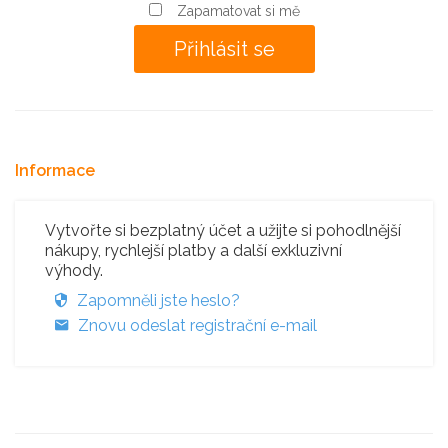
Zapamatovat si mě
Informace
Vytvořte si bezplatný účet a užijte si pohodlnější
nákupy, rychlejší platby a další exkluzivní
výhody.
Zapomněli jste heslo?
Znovu odeslat registrační e-mail