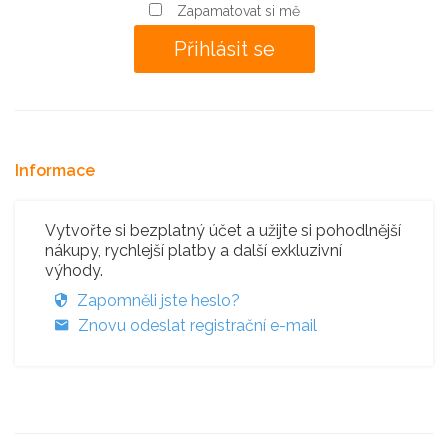
Zapamatovat si mě
Informace
Vytvořte si bezplatný účet a užijte si pohodlnější
nákupy, rychlejší platby a další exkluzivní
výhody.
Zapomněli jste heslo?
Znovu odeslat registrační e-mail