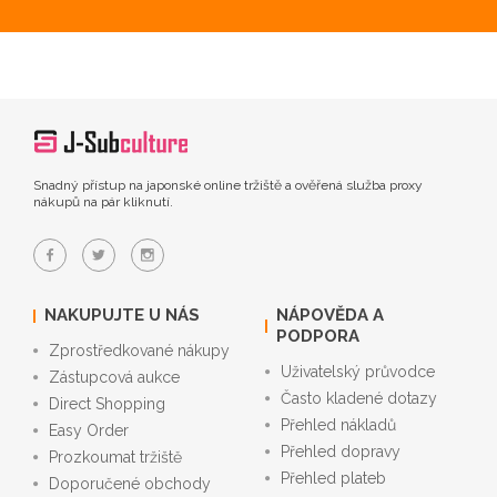
Snadný přístup na japonské online tržiště a ověřená služba proxy
nákupů na pár kliknutí.
NAKUPUJTE U NÁS
NÁPOVĚDA A
PODPORA
Zprostředkované nákupy
Uživatelský průvodce
Zástupcová aukce
Často kladené dotazy
Direct Shopping
Přehled nákladů
Easy Order
Přehled dopravy
Prozkoumat tržiště
Přehled plateb
Doporučené obchody