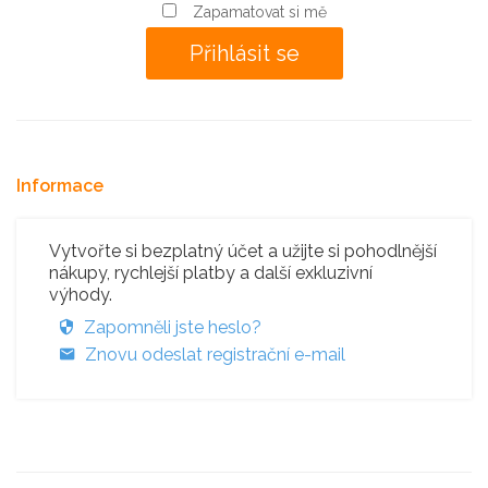
Zapamatovat si mě
Informace
Vytvořte si bezplatný účet a užijte si pohodlnější
nákupy, rychlejší platby a další exkluzivní
výhody.
Zapomněli jste heslo?
Znovu odeslat registrační e-mail