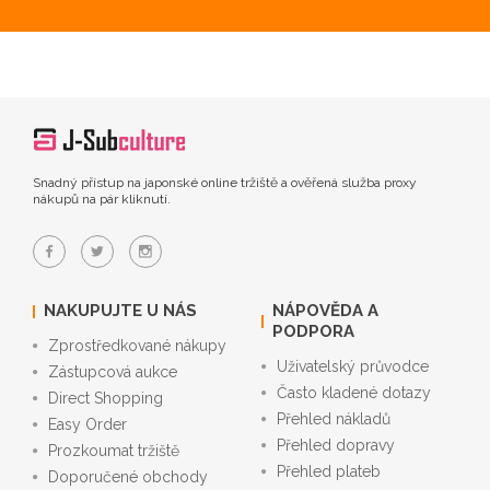
Snadný přístup na japonské online tržiště a ověřená služba proxy
nákupů na pár kliknutí.
NAKUPUJTE U NÁS
NÁPOVĚDA A
PODPORA
Zprostředkované nákupy
Uživatelský průvodce
Zástupcová aukce
Často kladené dotazy
Direct Shopping
Přehled nákladů
Easy Order
Přehled dopravy
Prozkoumat tržiště
Přehled plateb
Doporučené obchody