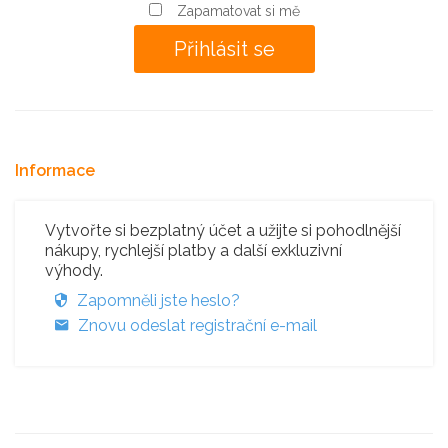
Zapamatovat si mě
Informace
Vytvořte si bezplatný účet a užijte si pohodlnější
nákupy, rychlejší platby a další exkluzivní
výhody.
Zapomněli jste heslo?
Znovu odeslat registrační e-mail