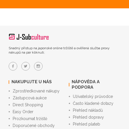
Snadný přístup na japonské online tržiště a ověřená služba proxy
nákupů na pár kliknutí.
NAKUPUJTE U NÁS
NÁPOVĚDA A
PODPORA
Zprostředkované nákupy
Uživatelský průvodce
Zástupcová aukce
Často kladené dotazy
Direct Shopping
Přehled nákladů
Easy Order
Přehled dopravy
Prozkoumat tržiště
Přehled plateb
Doporučené obchody