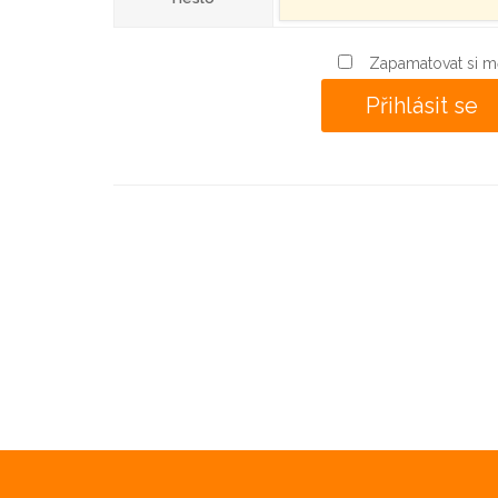
Zapamatovat si m