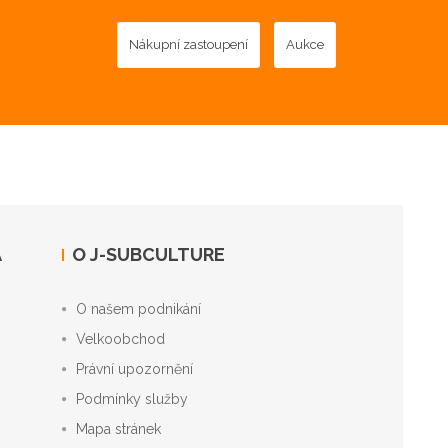
Nákupní zastoupení
Aukce
A
O J-SUBCULTURE
O našem podnikání
Velkoobchod
Právní upozornění
Podmínky služby
Mapa stránek