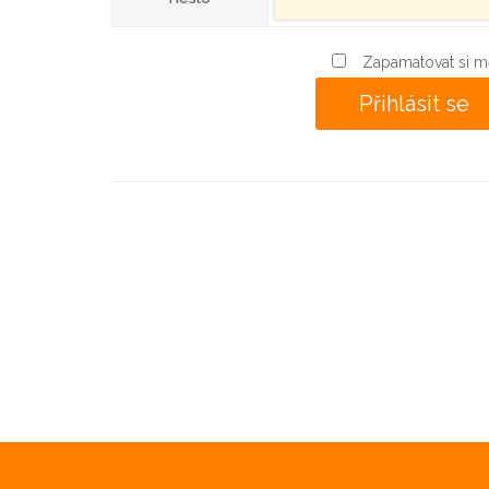
Zapamatovat si m