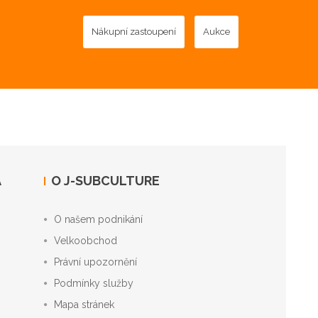
Nákupní zastoupení
Aukce
A
O J-SUBCULTURE
O našem podnikání
Velkoobchod
Právní upozornění
Podmínky služby
Mapa stránek