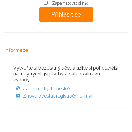
Zapamatovat si mě
Informace
Vytvořte si bezplatný účet a užijte si pohodlnější
nákupy, rychlejší platby a další exkluzivní
výhody.
Zapomněli jste heslo?
Znovu odeslat registrační e-mail