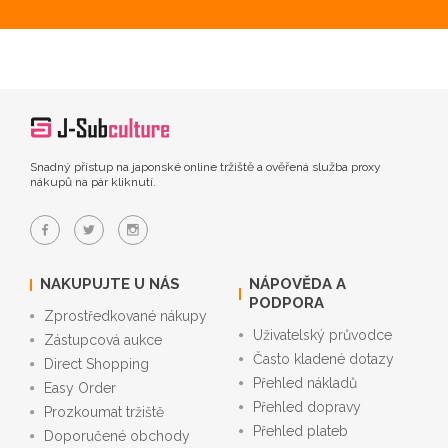
Snadný přístup na japonské online tržiště a ověřená služba proxy
nákupů na pár kliknutí.
NAKUPUJTE U NÁS
NÁPOVĚDA A
PODPORA
Zprostředkované nákupy
Uživatelský průvodce
Zástupcová aukce
Často kladené dotazy
Direct Shopping
Přehled nákladů
Easy Order
Přehled dopravy
Prozkoumat tržiště
Přehled plateb
Doporučené obchody