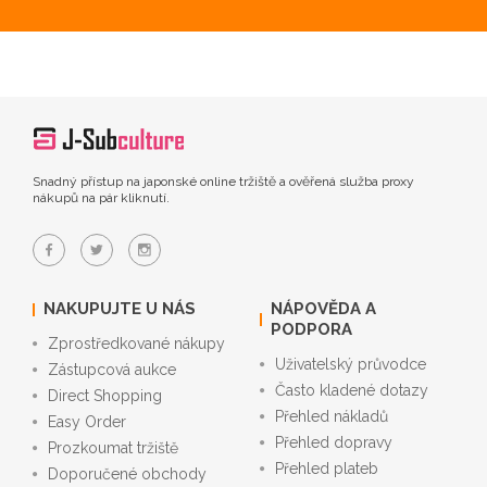
Snadný přístup na japonské online tržiště a ověřená služba proxy
nákupů na pár kliknutí.
NAKUPUJTE U NÁS
NÁPOVĚDA A
PODPORA
Zprostředkované nákupy
Uživatelský průvodce
Zástupcová aukce
Často kladené dotazy
Direct Shopping
Přehled nákladů
Easy Order
Přehled dopravy
Prozkoumat tržiště
Přehled plateb
Doporučené obchody