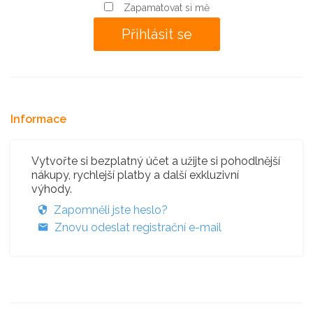
Zapamatovat si mě
Informace
Vytvořte si bezplatný účet a užijte si pohodlnější
nákupy, rychlejší platby a další exkluzivní
výhody.
Zapomněli jste heslo?
Znovu odeslat registrační e-mail