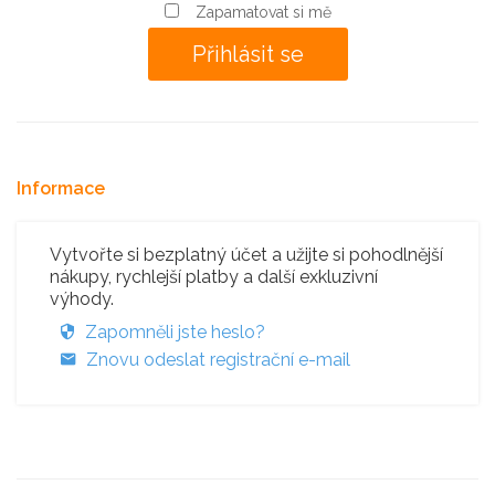
Zapamatovat si mě
Informace
Vytvořte si bezplatný účet a užijte si pohodlnější
nákupy, rychlejší platby a další exkluzivní
výhody.
Zapomněli jste heslo?
Znovu odeslat registrační e-mail