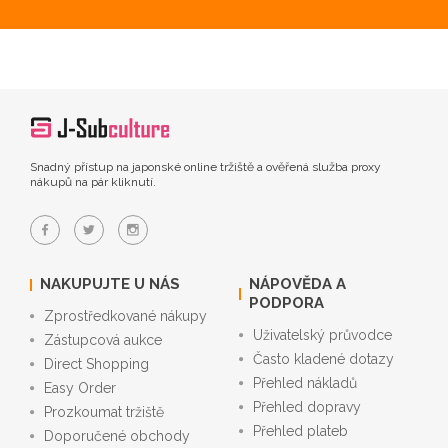
Snadný přístup na japonské online tržiště a ověřená služba proxy
nákupů na pár kliknutí.
NAKUPUJTE U NÁS
NÁPOVĚDA A
PODPORA
Zprostředkované nákupy
Uživatelský průvodce
Zástupcová aukce
Často kladené dotazy
Direct Shopping
Přehled nákladů
Easy Order
Přehled dopravy
Prozkoumat tržiště
Přehled plateb
Doporučené obchody