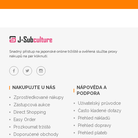
Snadný přístup na japonské online tržiště a ověřená služba proxy
nákupů na pár kliknutí.
NAKUPUJTE U NÁS
NÁPOVĚDA A
PODPORA
Zprostředkované nákupy
Uživatelský průvodce
Zástupcová aukce
Často kladené dotazy
Direct Shopping
Přehled nákladů
Easy Order
Přehled dopravy
Prozkoumat tržiště
Přehled plateb
Doporučené obchody