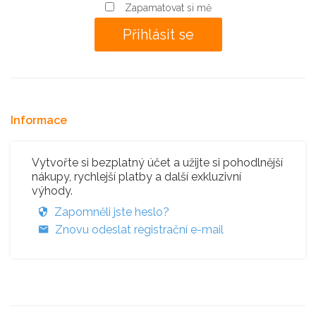
Zapamatovat si mě
Informace
Vytvořte si bezplatný účet a užijte si pohodlnější
nákupy, rychlejší platby a další exkluzivní
výhody.
Zapomněli jste heslo?
Znovu odeslat registrační e-mail