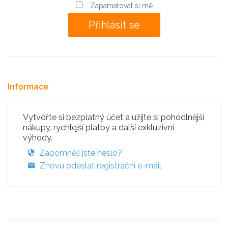
Zapamatovat si mě
Informace
Vytvořte si bezplatný účet a užijte si pohodlnější
nákupy, rychlejší platby a další exkluzivní
výhody.
Zapomněli jste heslo?
Znovu odeslat registrační e-mail