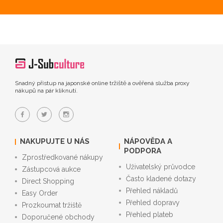
Snadný přístup na japonské online tržiště a ověřená služba proxy
nákupů na pár kliknutí.
NAKUPUJTE U NÁS
NÁPOVĚDA A
PODPORA
Zprostředkované nákupy
Uživatelský průvodce
Zástupcová aukce
Často kladené dotazy
Direct Shopping
Přehled nákladů
Easy Order
Přehled dopravy
Prozkoumat tržiště
Přehled plateb
Doporučené obchody