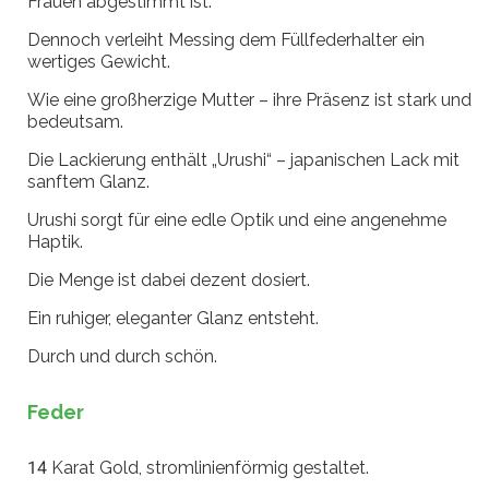
Frauen abgestimmt ist.
Dennoch verleiht Messing dem Füllfederhalter ein
wertiges Gewicht.
Wie eine großherzige Mutter – ihre Präsenz ist stark und
bedeutsam.
Die Lackierung enthält „Urushi“ – japanischen Lack mit
sanftem Glanz.
Urushi sorgt für eine edle Optik und eine angenehme
Haptik.
Die Menge ist dabei dezent dosiert.
Ein ruhiger, eleganter Glanz entsteht.
Durch und durch schön.
Feder
14 Karat Gold, stromlinienförmig gestaltet.