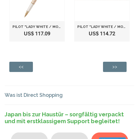
PILOT "LADY WHITE / MOMIJI (JAPANESE MAPLE)" [NIB : FINE]
PILOT "LADY WHITE / MOMIJI (JAPANESE MAPLE)" [NIB : MEDIUM]
US$ 117.09
US$ 114.72
<<
>>
Was ist Direct Shopping
Japan bis zur Haustür – sorgfältig verpackt
und mit erstklassigem Support begleitet!