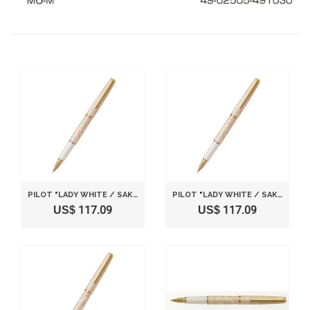
PILOT "LADY WHITE / SAKURA (CHERRY BLOSSOM)" [NIB : FINE]
PILOT "LADY WHITE / SAKURA (CHERRY BLOSSOM)" [NIB : MEDIUM]
US$ 117.09
US$ 117.09