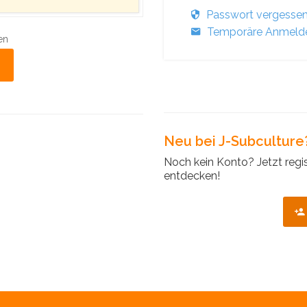
Passwort vergesse
Temporäre Anmelde
en
Neu bei J-Subculture
Noch kein Konto? Jetzt regi
entdecken!