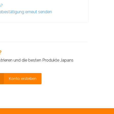
n?
bestätigung erneut senden
?
strieren und die besten Produkte Japans
Konto erstellen