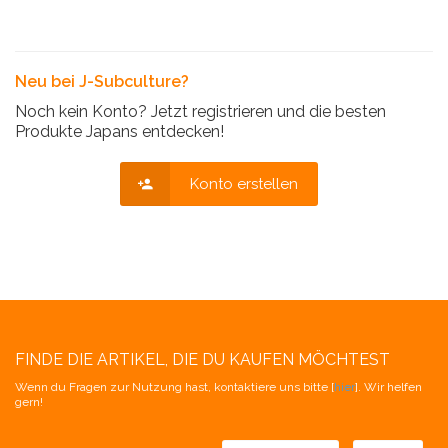
Neu bei J-Subculture?
Noch kein Konto? Jetzt registrieren und die besten
Produkte Japans entdecken!
Konto erstellen
FINDE DIE ARTIKEL, DIE DU KAUFEN MÖCHTEST
Wenn du Fragen zur Nutzung hast, kontaktiere uns bitte [
hier
]. Wir helfen
gern!