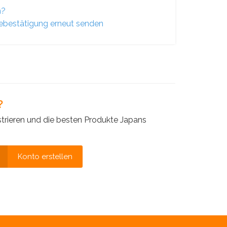
n?
bestätigung erneut senden
?
strieren und die besten Produkte Japans
Konto erstellen