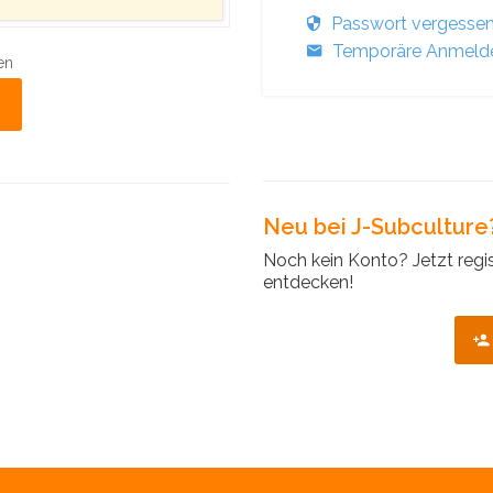
Passwort vergesse
Temporäre Anmelde
en
Neu bei J-Subculture
Noch kein Konto? Jetzt regi
entdecken!