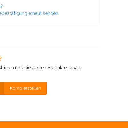
n?
bestätigung erneut senden
?
strieren und die besten Produkte Japans
Konto erstellen