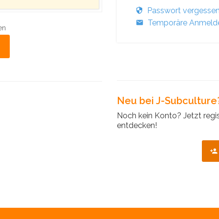
Passwort vergesse
Temporäre Anmelde
en
Neu bei J-Subculture
Noch kein Konto? Jetzt regi
entdecken!