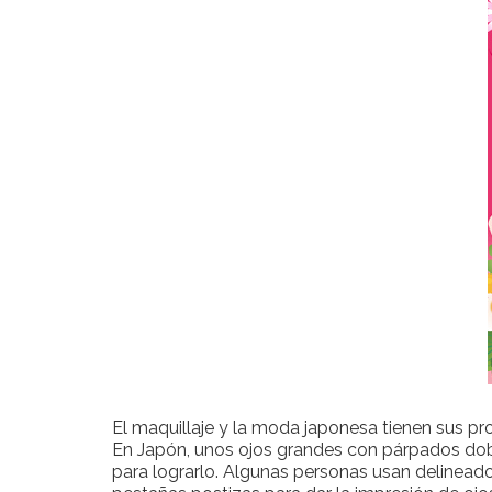
El maquillaje y la moda japonesa tienen sus pr
En Japón, unos ojos grandes con párpados dobl
para lograrlo. Algunas personas usan delineador