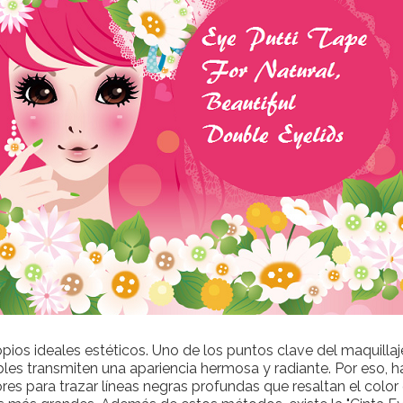
opios ideales estéticos. Uno de los puntos clave del maquilla
es transmiten una apariencia hermosa y radiante. Por eso, h
es para trazar líneas negras profundas que resaltan el color 