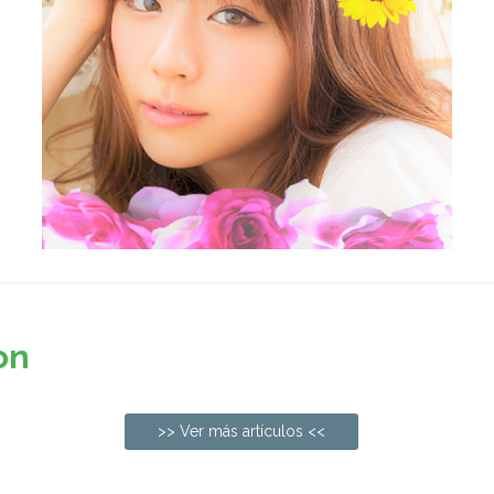
on
>> Ver más artículos <<