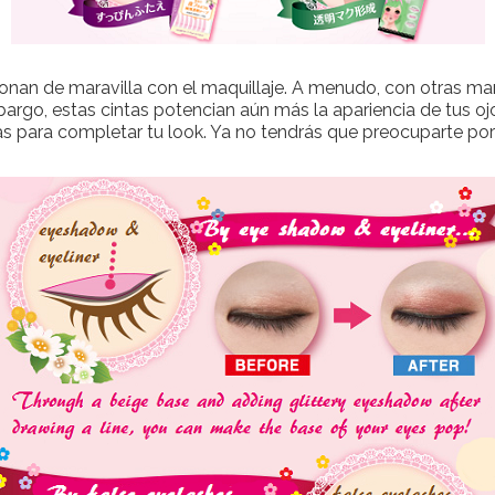
onan de maravilla con el maquillaje. A menudo, con otras marc
argo, estas cintas potencian aún más la apariencia de tus o
s para completar tu look. Ya no tendrás que preocuparte por l