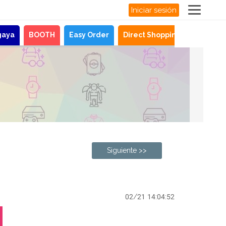
Iniciar sesión
gaya
BOOTH
Easy Order
Direct Shopping
Noticias
Siguiente >>
02/21 14:04:52