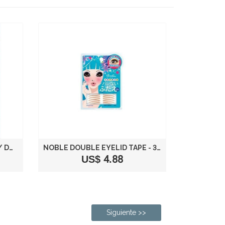
PRUDOR NATURAL 70 SETS / DOUBLE EYELID TAPE
NOBLE DOUBLE EYELID TAPE - 30 TAPES
US$ 4.88
Siguiente >>