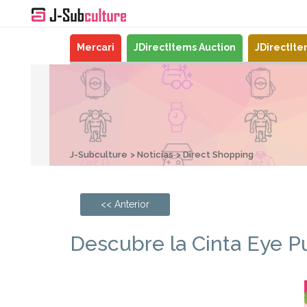
Mercari
JDirectItems Auction
JDirectIt
J-Subculture
Noticias
Direct Shopping
<< Anterior
Descubre la Cinta Eye Pu