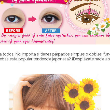
a todos. No importa si tienes párpados simples o dobles, f
uebas esta popular tendencia japonesa? ¡Desplázate hacia aba