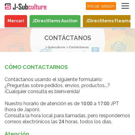
Iniciar sesión
Mercari
JDirectItems Auction
JDirectItems Fleamar
CONTÁCTANOS
J-Subculture
Contáctanos
CÓMO CONTACTARNOS
Contáctanos usando el siguiente formulario:
¿Preguntas sobre pedidos, envíos, productos...?
¡Cualquier consulta es bienvenida!
Nuestro horario de atención es de 10:00 a 17:00 JPT
(hora de Japón).
Consulta la hora local para llamadas, pero respondemos
correos electrónicos las 24 horas, todos los días.
Atención