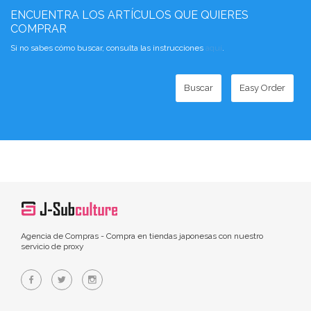
ENCUENTRA LOS ARTÍCULOS QUE QUIERES
COMPRAR
Si no sabes cómo buscar, consulta las instrucciones
aquí
.
Buscar
Easy Order
Agencia de Compras - Compra en tiendas japonesas con nuestro
servicio de proxy