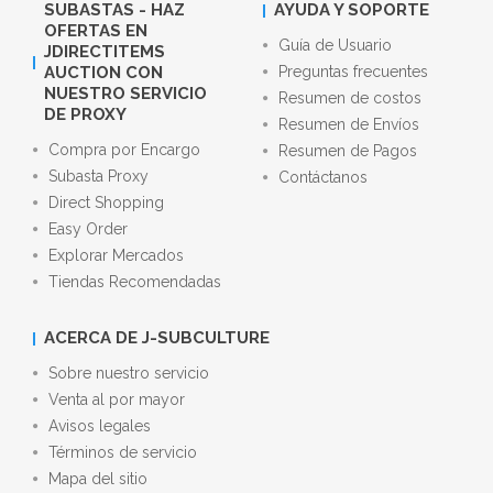
SUBASTAS - HAZ
AYUDA Y SOPORTE
OFERTAS EN
Guía de Usuario
JDIRECTITEMS
AUCTION CON
Preguntas frecuentes
NUESTRO SERVICIO
Resumen de costos
DE PROXY
Resumen de Envíos
Compra por Encargo
Resumen de Pagos
Subasta Proxy
Contáctanos
Direct Shopping
Easy Order
Explorar Mercados
Tiendas Recomendadas
ACERCA DE J-SUBCULTURE
Sobre nuestro servicio
Venta al por mayor
Avisos legales
Términos de servicio
Mapa del sitio