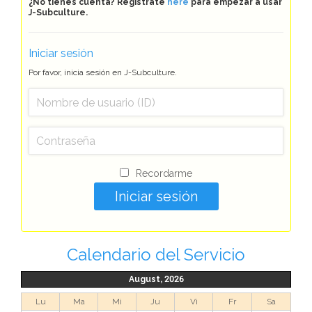
¿No tienes cuenta? Regístrate
here
para empezar a usar
J-Subculture.
Iniciar sesión
Por favor, inicia sesión en J-Subculture.
Recordarme
Calendario del Servicio
August, 2026
Lu
Ma
Mi
Ju
Vi
Fr
Sa