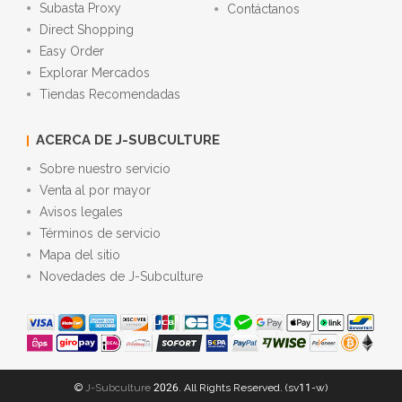
Subasta Proxy
Contáctanos
Direct Shopping
Easy Order
Explorar Mercados
Tiendas Recomendadas
ACERCA DE J-SUBCULTURE
Sobre nuestro servicio
Venta al por mayor
Avisos legales
Términos de servicio
Mapa del sitio
Novedades de J-Subculture
©
J-Subculture
2026. All Rights Reserved. (sv11-w)