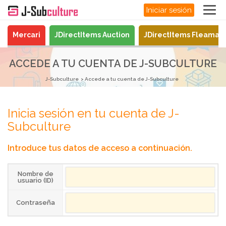
Iniciar sesión
Mercari
JDirectItems Auction
JDirectItems Fleamar
ACCEDE A TU CUENTA DE J-SUBCULTURE
J-Subculture
Accede a tu cuenta de J-Subculture
Inicia sesión en tu cuenta de J-
Subculture
Introduce tus datos de acceso a continuación.
Nombre de
usuario (ID)
Contraseña