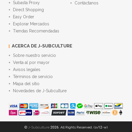
Subasta Proxy
Contáctanos
Direct Shopping
Easy Order
Explorar Mercados
Tiendas Recomendadas
ACERCA DE J-SUBCULTURE
Sobre nuestro servicio
Venta al por mayor
Avisos legales
Términos de servicio
Mapa del sitio
Novedades de J-Subculture
©
J-Subculture
2026. All Rights Reserved. (sv12-w)