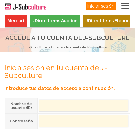
Iniciar sesión
Mercari
JDirectItems Auction
JDirectItems Fleamar
ACCEDE A TU CUENTA DE J-SUBCULTURE
J-Subculture
Accede a tu cuenta de J-Subculture
Inicia sesión en tu cuenta de J-
Subculture
Introduce tus datos de acceso a continuación.
Nombre de
usuario (ID)
Contraseña