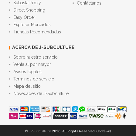
Subasta Proxy
Contáctanos
Direct Shopping
Easy Order
Explorar Mercados
Tiendas Recomendadas
ACERCA DE J-SUBCULTURE
Sobre nuestro servicio
Venta al por mayor
Avisos legales
Términos de servicio
Mapa del sitio
Novedades de J-Subculture
©
J-Subculture
2026. All Rights Reserved. (sv13-w)