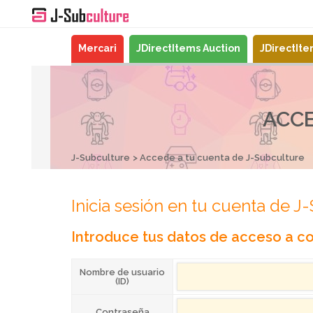
Mercari
JDirectItems Auction
JDirectIt
ACCE
J-Subculture
Accede a tu cuenta de J-Subculture
Inicia sesión en tu cuenta de J
Introduce tus datos de acceso a co
Nombre de usuario
(ID)
Contraseña