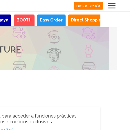
Iniciar sesión
gaya
BOOTH
Easy Order
Direct Shopping
Noticias
LTURE
 para acceder a funciones prácticas,
os beneficios exclusivos.