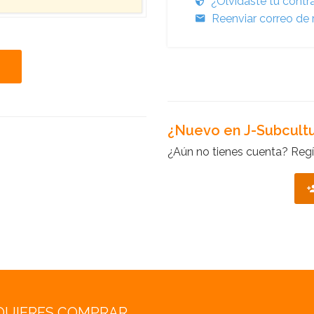
¿Olvidaste tu cont
Reenviar correo de 
¿Nuevo en J-Subcult
¿Aún no tienes cuenta? Regí
QUIERES COMPRAR