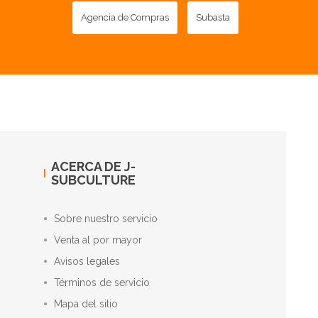
Agencia de Compras
Subasta
ACERCA DE J-
SUBCULTURE
Sobre nuestro servicio
Venta al por mayor
Avisos legales
Términos de servicio
Mapa del sitio