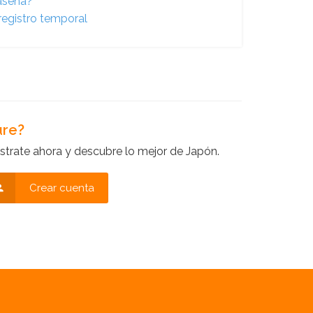
raseña?
registro temporal
ure?
strate ahora y descubre lo mejor de Japón.
Crear cuenta