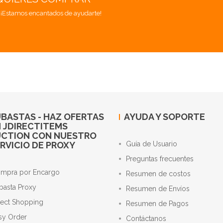
. ¡Estamos encantados de ayudarte!
BASTAS - HAZ OFERTAS
AYUDA Y SOPORTE
 JDIRECTITEMS
UCTION CON NUESTRO
RVICIO DE PROXY
Guía de Usuario
Preguntas frecuentes
mpra por Encargo
Resumen de costos
basta Proxy
Resumen de Envíos
rect Shopping
Resumen de Pagos
sy Order
Contáctanos