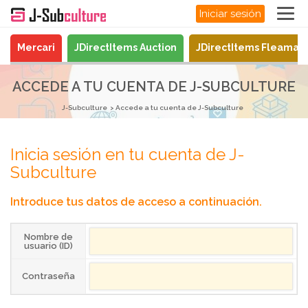
Iniciar sesión
Mercari
JDirectItems Auction
JDirectItems Fleamar
ACCEDE A TU CUENTA DE J-SUBCULTURE
J-Subculture
Accede a tu cuenta de J-Subculture
Inicia sesión en tu cuenta de J-
Subculture
Introduce tus datos de acceso a continuación.
Nombre de
usuario (ID)
Contraseña