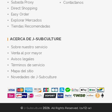
Subasta Proxy
Contáctanos
Direct Shopping
Easy Order
Explorar Mercados
Tiendas Recomendadas
ACERCA DE J-SUBCULTURE
Sobre nuestro servicio
Venta al por mayor
Avisos legales
Términos de servicio
Mapa del sitio
Novedades de J-Subculture
©
J-Subculture
2026. All Rights Reserved. (sv12-w)