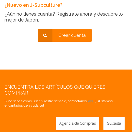
¿Nuevo en J-Subculture?
¿Aún no tienes cuenta? Regístrate ahora y descubre lo
mejor de Japón.
Crear cuenta
ENCUENTRA LOS ARTÍCULOS QUE QUIERES
COMPRAR
Si no sabes cómo usar nuestro servicio, contáctanos [
aquí
]. ¡Estamos
encantados de ayudarte!
Agencia de Compras
Subasta