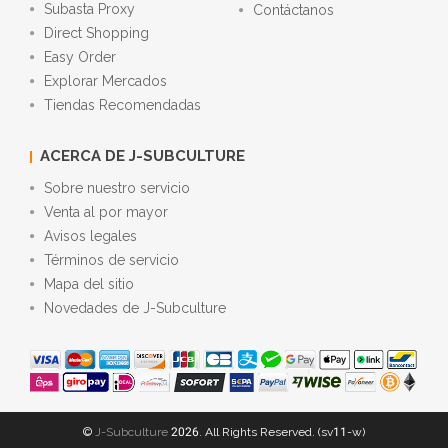
Subasta Proxy
Contáctanos
Direct Shopping
Easy Order
Explorar Mercados
Tiendas Recomendadas
ACERCA DE J-SUBCULTURE
Sobre nuestro servicio
Venta al por mayor
Avisos legales
Términos de servicio
Mapa del sitio
Novedades de J-Subculture
©
J-Subculture
2026. All Rights Reserved. (sv11-w)