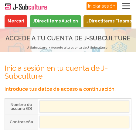
Iniciar sesión
Mercari
JDirectItems Auction
JDirectItems Fleamar
ACCEDE A TU CUENTA DE J-SUBCULTURE
J-Subculture
Accede a tu cuenta de J-Subculture
Inicia sesión en tu cuenta de J-
Subculture
Introduce tus datos de acceso a continuación.
Nombre de
usuario (ID)
Contraseña