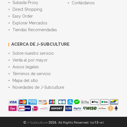
Subasta Proxy
Contáctanos
Direct Shopping
Easy Order
Explorar Mercados
Tiendas Recomendadas
ACERCA DE J-SUBCULTURE
Sobre nuestro servicio
Venta al por mayor
Avisos legales
Términos de servicio
Mapa del sitio
Novedades de J-Subculture
©
J-Subculture
2026. All Rights Reserved. (sv13-w)