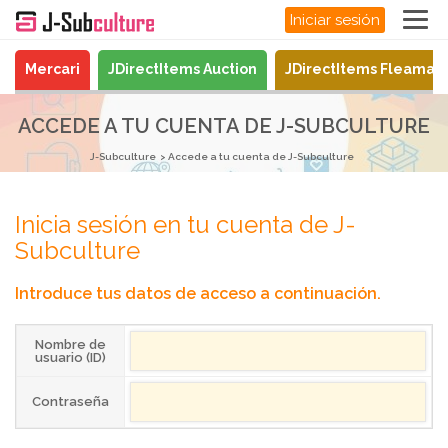
Iniciar sesión
Mercari
JDirectItems Auction
JDirectItems Fleamar
ACCEDE A TU CUENTA DE J-SUBCULTURE
J-Subculture
Accede a tu cuenta de J-Subculture
Inicia sesión en tu cuenta de J-
Subculture
Introduce tus datos de acceso a continuación.
Nombre de
usuario (ID)
Contraseña