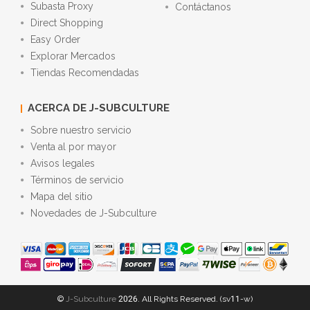
Subasta Proxy
Contáctanos
Direct Shopping
Easy Order
Explorar Mercados
Tiendas Recomendadas
ACERCA DE J-SUBCULTURE
Sobre nuestro servicio
Venta al por mayor
Avisos legales
Términos de servicio
Mapa del sitio
Novedades de J-Subculture
©
J-Subculture
2026. All Rights Reserved. (sv11-w)