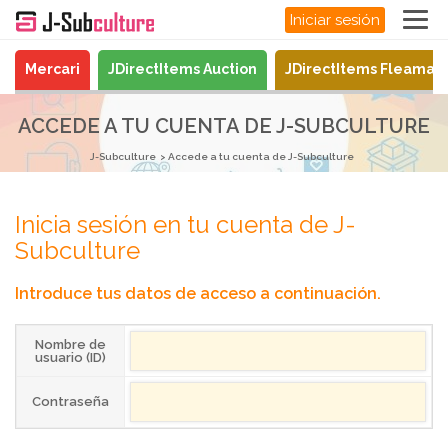
Iniciar sesión
Mercari
JDirectItems Auction
JDirectItems Fleamar
ACCEDE A TU CUENTA DE J-SUBCULTURE
J-Subculture
Accede a tu cuenta de J-Subculture
Inicia sesión en tu cuenta de J-
Subculture
Introduce tus datos de acceso a continuación.
Nombre de
usuario (ID)
Contraseña