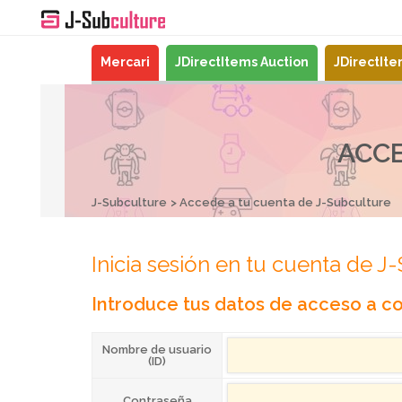
Mercari
JDirectItems Auction
JDirectIt
ACCE
J-Subculture
Accede a tu cuenta de J-Subculture
Inicia sesión en tu cuenta de J
Introduce tus datos de acceso a co
Nombre de usuario
(ID)
Contraseña