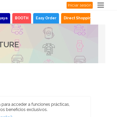
Iniciar sesión
gaya
BOOTH
Easy Order
Direct Shopping
Noticias
LTURE
 para acceder a funciones prácticas,
os beneficios exclusivos.