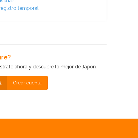
raseña?
registro temporal
ure?
strate ahora y descubre lo mejor de Japón.
Crear cuenta