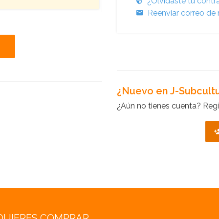
¿Olvidaste tu cont
Reenviar correo de 
¿Nuevo en J-Subcult
¿Aún no tienes cuenta? Regí
QUIERES COMPRAR