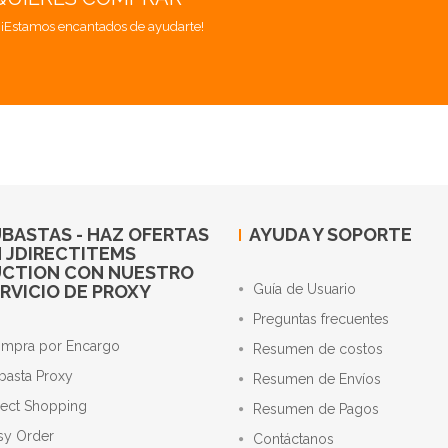
. ¡Estamos encantados de ayudarte!
BASTAS - HAZ OFERTAS
AYUDA Y SOPORTE
 JDIRECTITEMS
UCTION CON NUESTRO
RVICIO DE PROXY
Guía de Usuario
Preguntas frecuentes
mpra por Encargo
Resumen de costos
basta Proxy
Resumen de Envíos
rect Shopping
Resumen de Pagos
sy Order
Contáctanos