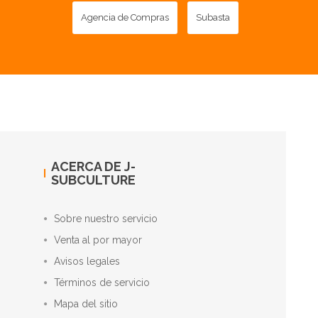
Agencia de Compras
Subasta
ACERCA DE J-
SUBCULTURE
Sobre nuestro servicio
Venta al por mayor
Avisos legales
Términos de servicio
Mapa del sitio