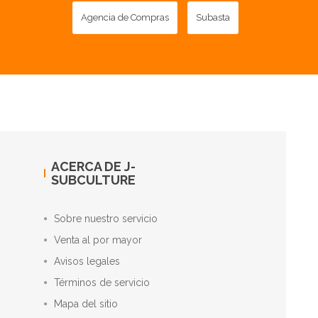
Agencia de Compras
Subasta
ACERCA DE J-
SUBCULTURE
Sobre nuestro servicio
Venta al por mayor
Avisos legales
Términos de servicio
Mapa del sitio