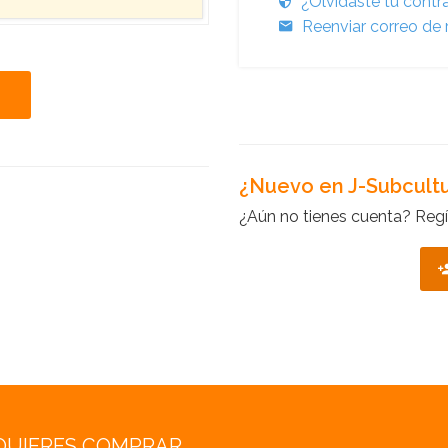
¿Olvidaste tu cont
Reenviar correo de 
¿Nuevo en J-Subcult
¿Aún no tienes cuenta? Regí
QUIERES COMPRAR