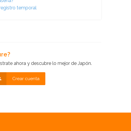
raseña?
registro temporal
ure?
strate ahora y descubre lo mejor de Japón.
Crear cuenta