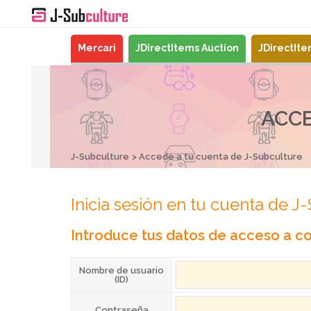
Mercari
JDirectItems Auction
JDirectIt
ACCE
J-Subculture
Accede a tu cuenta de J-Subculture
Inicia sesión en tu cuenta de J
Introduce tus datos de acceso a co
Nombre de usuario
(ID)
Contraseña