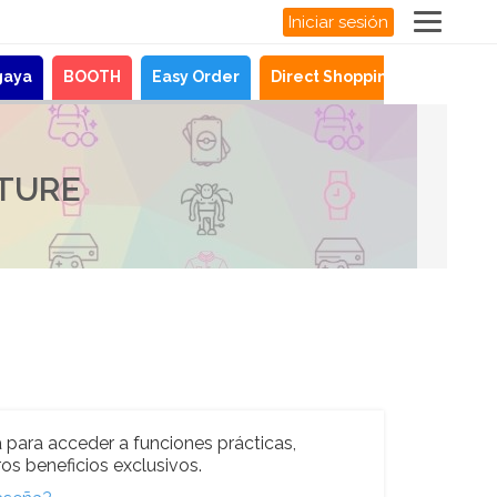
Iniciar sesión
gaya
BOOTH
Easy Order
Direct Shopping
Noticias
LTURE
 para acceder a funciones prácticas,
os beneficios exclusivos.