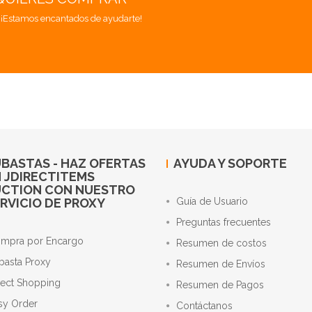
. ¡Estamos encantados de ayudarte!
BASTAS - HAZ OFERTAS
AYUDA Y SOPORTE
 JDIRECTITEMS
UCTION CON NUESTRO
RVICIO DE PROXY
Guía de Usuario
Preguntas frecuentes
mpra por Encargo
Resumen de costos
basta Proxy
Resumen de Envíos
rect Shopping
Resumen de Pagos
sy Order
Contáctanos