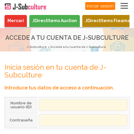
Iniciar sesión
Mercari
JDirectItems Auction
JDirectItems Fleamar
ACCEDE A TU CUENTA DE J-SUBCULTURE
J-Subculture
Accede a tu cuenta de J-Subculture
Inicia sesión en tu cuenta de J-
Subculture
Introduce tus datos de acceso a continuación.
Nombre de
usuario (ID)
Contraseña