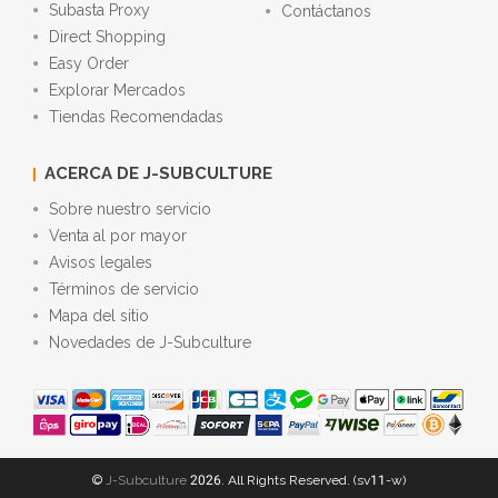
Subasta Proxy
Contáctanos
Direct Shopping
Easy Order
Explorar Mercados
Tiendas Recomendadas
ACERCA DE J-SUBCULTURE
Sobre nuestro servicio
Venta al por mayor
Avisos legales
Términos de servicio
Mapa del sitio
Novedades de J-Subculture
©
J-Subculture
2026. All Rights Reserved. (sv11-w)