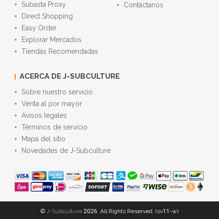
Subasta Proxy
Contáctanos
Direct Shopping
Easy Order
Explorar Mercados
Tiendas Recomendadas
ACERCA DE J-SUBCULTURE
Sobre nuestro servicio
Venta al por mayor
Avisos legales
Términos de servicio
Mapa del sitio
Novedades de J-Subculture
©
J-Subculture
2026. All Rights Reserved. (sv11-w)