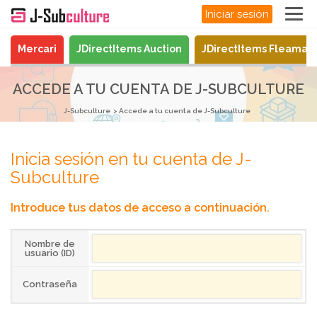
Iniciar sesión
Mercari
JDirectItems Auction
JDirectItems Fleamar
ACCEDE A TU CUENTA DE J-SUBCULTURE
J-Subculture
Accede a tu cuenta de J-Subculture
Inicia sesión en tu cuenta de J-
Subculture
Introduce tus datos de acceso a continuación.
Nombre de
usuario (ID)
Contraseña