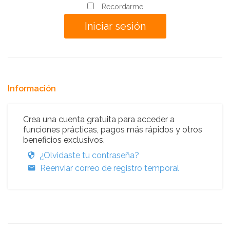
Recordarme
Información
Crea una cuenta gratuita para acceder a
funciones prácticas, pagos más rápidos y otros
beneficios exclusivos.
¿Olvidaste tu contraseña?
Reenviar correo de registro temporal