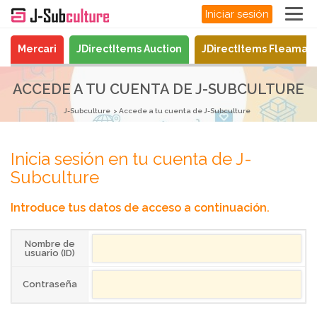
Iniciar sesión
Mercari
JDirectItems Auction
JDirectItems Fleamar
ACCEDE A TU CUENTA DE J-SUBCULTURE
J-Subculture
Accede a tu cuenta de J-Subculture
Inicia sesión en tu cuenta de J-
Subculture
Introduce tus datos de acceso a continuación.
Nombre de
usuario (ID)
Contraseña