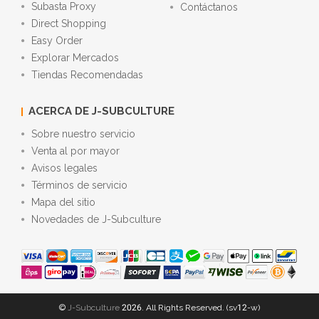
Subasta Proxy
Contáctanos
Direct Shopping
Easy Order
Explorar Mercados
Tiendas Recomendadas
ACERCA DE J-SUBCULTURE
Sobre nuestro servicio
Venta al por mayor
Avisos legales
Términos de servicio
Mapa del sitio
Novedades de J-Subculture
©
J-Subculture
2026. All Rights Reserved. (sv12-w)