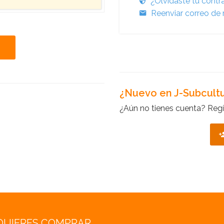
¿Olvidaste tu cont
Reenviar correo de 
¿Nuevo en J-Subcult
¿Aún no tienes cuenta? Regí
QUIERES COMPRAR