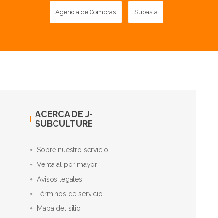
Agencia de Compras
Subasta
ACERCA DE J-
SUBCULTURE
Sobre nuestro servicio
Venta al por mayor
Avisos legales
Términos de servicio
Mapa del sitio