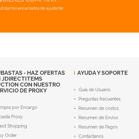
. ¡Estamos encantados de ayudarte!
BASTAS - HAZ OFERTAS
AYUDA Y SOPORTE
 JDIRECTITEMS
UCTION CON NUESTRO
RVICIO DE PROXY
Guía de Usuario
Preguntas frecuentes
mpra por Encargo
Resumen de costos
basta Proxy
Resumen de Envíos
rect Shopping
Resumen de Pagos
sy Order
Contáctanos