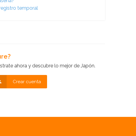
raseña?
registro temporal
ure?
strate ahora y descubre lo mejor de Japón.
Crear cuenta