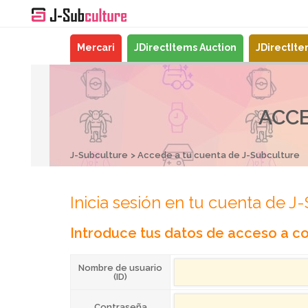
Mercari
JDirectItems Auction
JDirectIt
ACCE
J-Subculture
Accede a tu cuenta de J-Subculture
Inicia sesión en tu cuenta de J
Introduce tus datos de acceso a co
Nombre de usuario
(ID)
Contraseña