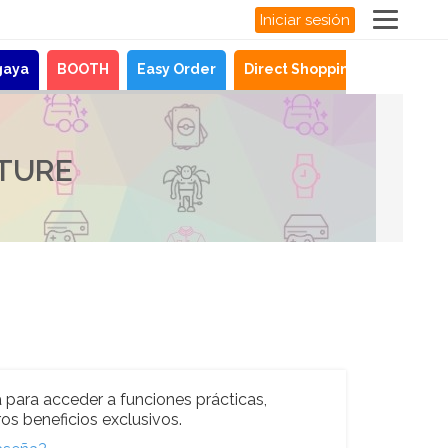
Iniciar sesión
gaya
BOOTH
Easy Order
Direct Shopping
Noticias
LTURE
 para acceder a funciones prácticas,
os beneficios exclusivos.