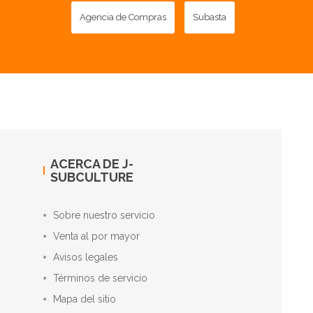
Agencia de Compras
Subasta
ACERCA DE J-
SUBCULTURE
Sobre nuestro servicio
Venta al por mayor
Avisos legales
Términos de servicio
Mapa del sitio