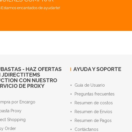
. ¡Estamos encantados de ayudarte!
BASTAS - HAZ OFERTAS
AYUDA Y SOPORTE
 JDIRECTITEMS
UCTION CON NUESTRO
RVICIO DE PROXY
Guía de Usuario
Preguntas frecuentes
mpra por Encargo
Resumen de costos
basta Proxy
Resumen de Envíos
rect Shopping
Resumen de Pagos
sy Order
Contáctanos