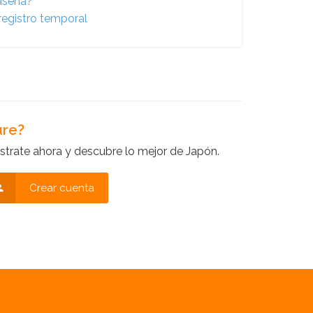
raseña?
registro temporal
ure?
strate ahora y descubre lo mejor de Japón.
Crear cuenta