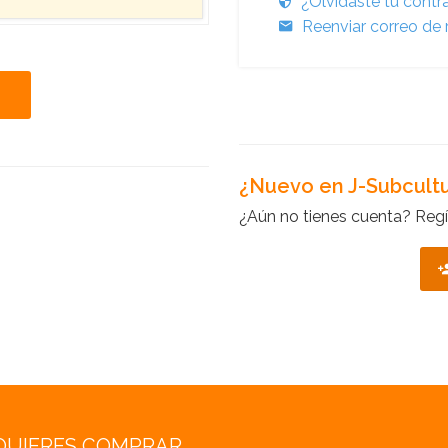
¿Olvidaste tu cont
Reenviar correo de 
¿Nuevo en J-Subcult
¿Aún no tienes cuenta? Regí
QUIERES COMPRAR