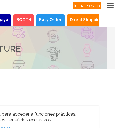
Iniciar sesión
gaya
BOOTH
Easy Order
Direct Shopping
Noticias
LTURE
 para acceder a funciones prácticas,
os beneficios exclusivos.