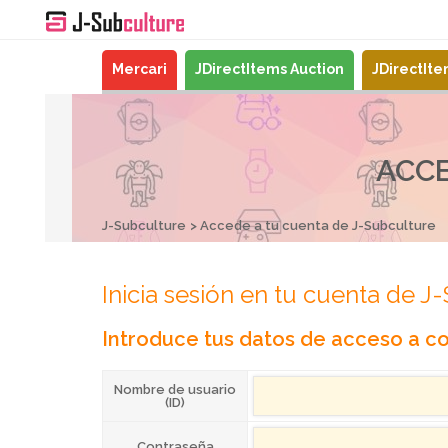
Mercari
JDirectItems Auction
JDirectIt
ACCE
J-Subculture
Accede a tu cuenta de J-Subculture
Inicia sesión en tu cuenta de J
Introduce tus datos de acceso a co
Nombre de usuario
(ID)
Contraseña