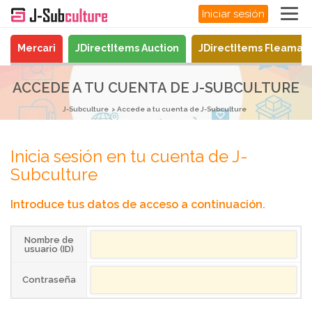
Iniciar sesión
Mercari
JDirectItems Auction
JDirectItems Fleamar
ACCEDE A TU CUENTA DE J-SUBCULTURE
J-Subculture
Accede a tu cuenta de J-Subculture
Inicia sesión en tu cuenta de J-
Subculture
Introduce tus datos de acceso a continuación.
Nombre de
usuario (ID)
Contraseña