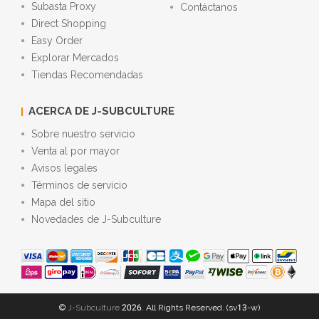
Subasta Proxy
Contáctanos
Direct Shopping
Easy Order
Explorar Mercados
Tiendas Recomendadas
ACERCA DE J-SUBCULTURE
Sobre nuestro servicio
Venta al por mayor
Avisos legales
Términos de servicio
Mapa del sitio
Novedades de J-Subculture
©
J-Subculture
2026. All Rights Reserved. (sv13-w)