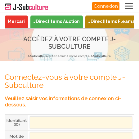
Connexion
Mercari
JDirectItems Auction
JDirectItems Fleamar
ACCÉDEZ À VOTRE COMPTE J-
SUBCULTURE
J-Subculture
Accédez à votre compte J-Subculture
Connectez-vous à votre compte J-
Subculture
Veuillez saisir vos informations de connexion ci-
dessous.
Identifiant
(ID)
Mot de