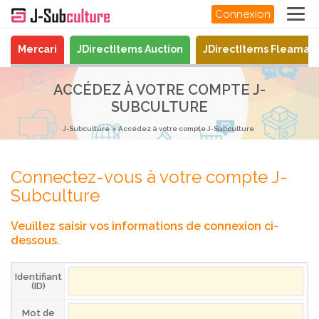
Connexion
Mercari
JDirectItems Auction
JDirectItems Fleamar
ACCÉDEZ À VOTRE COMPTE J-
SUBCULTURE
J-Subculture
Accédez à votre compte J-Subculture
Connectez-vous à votre compte J-
Subculture
Veuillez saisir vos informations de connexion ci-
dessous.
Identifiant
(ID)
Mot de