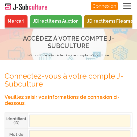
Connexion
Mercari
JDirectItems Auction
JDirectItems Fleamar
ACCÉDEZ À VOTRE COMPTE J-
SUBCULTURE
J-Subculture
Accédez à votre compte J-Subculture
Connectez-vous à votre compte J-
Subculture
Veuillez saisir vos informations de connexion ci-
dessous.
Identifiant
(ID)
Mot de