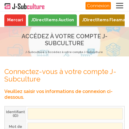
Connexion
Mercari
JDirectItems Auction
JDirectItems Fleamar
ACCÉDEZ À VOTRE COMPTE J-
SUBCULTURE
J-Subculture
Accédez à votre compte J-Subculture
Connectez-vous à votre compte J-
Subculture
Veuillez saisir vos informations de connexion ci-
dessous.
Identifiant
(ID)
Mot de